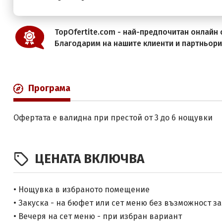
TopOfertite.com - най-предпочитан онлайн с
Благодарим на нашите клиенти и партньор
Програма
Офертата е валидна при престой от 3 до 6 нощувки
ЦЕНАТА ВКЛЮЧВА
• Нощувка в избраното помещение
• Закуска - на бюфет или сет меню без възможност за
• Вечеря на сет меню - при избран вариант