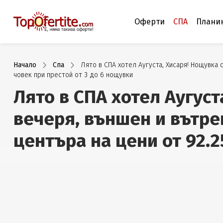
Оферти
СПА
Плани
Начало
Спа
Лято в СПА хотел Аугуста, Хисаря! Нощувка 
човек при престой от 3 до 6 нощувки
Лято в СПА хотел Аугуст
вечеря, външен и вътре
центъра на цени от 92.2