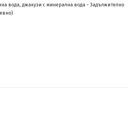
лна вода, джакузи с минерална вода - Задължително
невно)