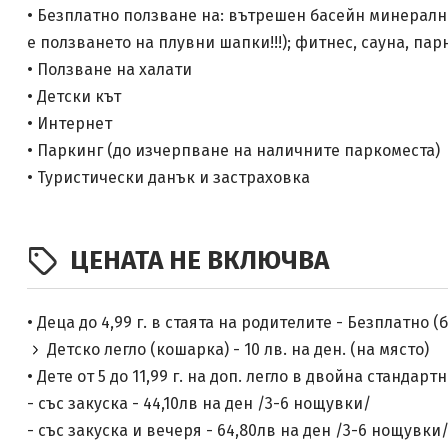
• Безплатно ползване на: вътрешен басейн минерална
е ползването на плувни шапки!!!); фитнес, сауна, парн
• Ползване на халати
• Детски кът
• Интернет
• Паркинг (до изчерпване на наличните паркоместа)
• Туристически данък и застраховка
ЦЕНАТА НЕ ВКЛЮЧВА
• Деца до 4,99 г. в стаята на родителите - Безплатно (
Детско легло (кошарка) - 10 лв. на ден. (на място)
• Дете от 5 до 11,99 г. на доп. легло в двойна стандартн
- със закуска - 44,10лв на ден /3-6 нощувки/
- със закуска и вечеря - 64,80лв на ден /3-6 нощувки