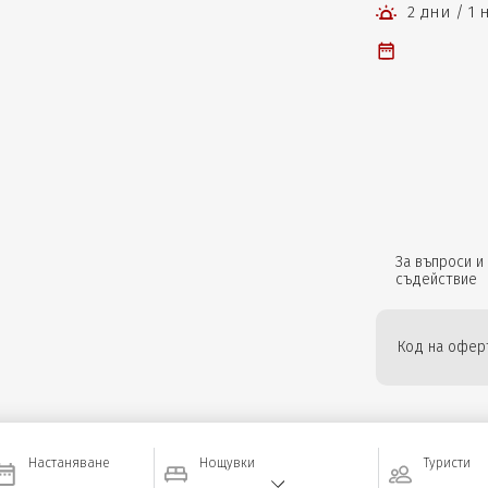
2 дни / 1
За въпроси и
съдействие
Код на оферт
Настаняване
Нощувки
Туристи