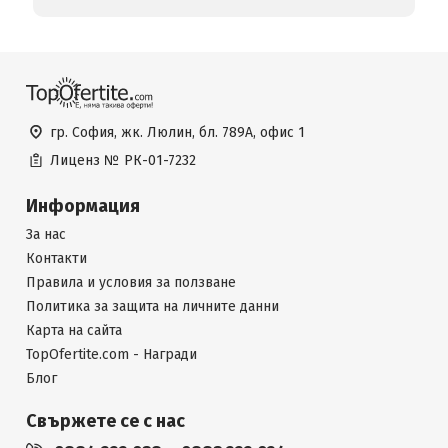
гр. София, жк. Люлин, бл. 789А, офис 1
Лиценз №
РК-01-7232
Информация
За нас
Контакти
Правила и условия за ползване
Политика за защита на личните данни
Карта на сайта
TopOfertite.com - Награди
Блог
Свържете се с нас