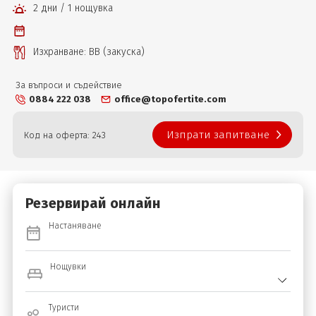
2 дни / 1 нощувка
Изхранване: ВВ (закуска)
За въпроси и съдействие
0884 222 038
office@topofertite.com
Изпрати запитване
Код на оферта: 243
Резервирай онлайн
Настаняване
Нощувки
Туристи