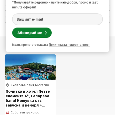
*Получавайте редовно нашите най-добри, промо и last
Описание на хотела
minute оферти!
Допълнителна информация
Подобни оферти
Моля, прочетете нашата
Политика за поверителност
Сепарева баня, България
Почивка в хотел Петте
елемента 4*, Сапарева
баня! Нощувка със
закуска и вечеря +
използване на СПА
Собствен транспорт
център, фитнес и