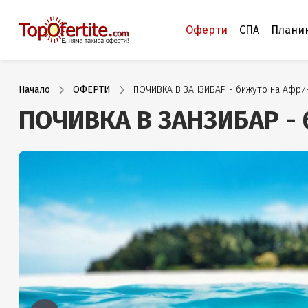
Оферти
СПА
Плани
Начало
ОФЕРТИ
ПОЧИВКА В ЗАНЗИБАР - бижуто на Африк
ПОЧИВКА В ЗАНЗИБАР - б