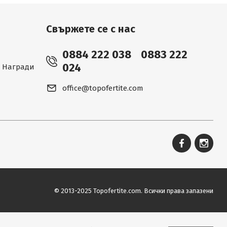
Свържете се с нас
0884 222 038
0883 222
024
 - Награди
office@topofertite.com
© 2013-2025 Topofertite.com.
Всички права запазени