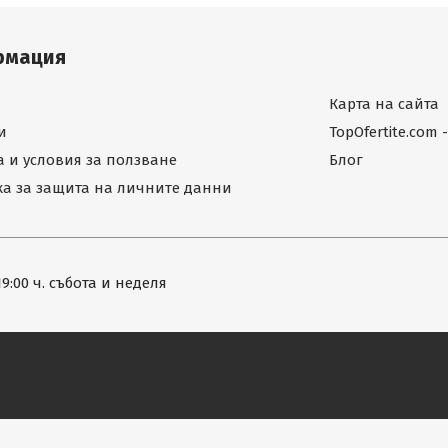
рмация
Карта на сайта
и
TopOfertite.com
 и условия за ползване
Блог
а за защита на личните данни
19:00 ч. събота и неделя