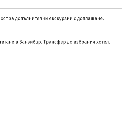
ност за допълнителни екскурзии с доплащане.
тигане в Занзибар. Трансфер до избрания хотел.