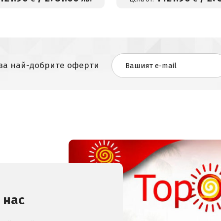
 за най-добрите оферти
 нас