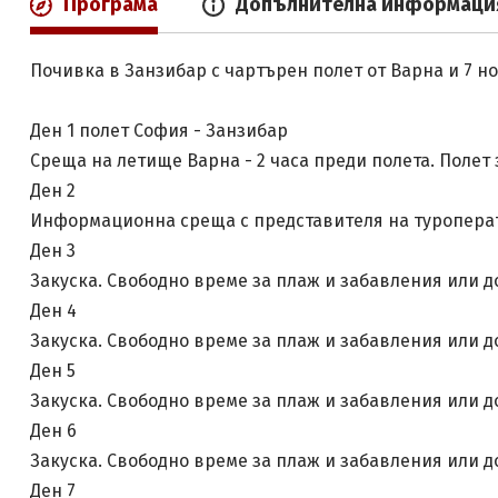
Програма
Допълнителна информаци
Почивка в Занзибар с чартърен полет от Варна и 7 
Ден 1 полет София - Занзибар
Среща на летище Варна - 2 часа преди полета. Полет
Ден 2
Информационна среща с представителя на туроперат
Ден 3
Закуска. Свободно време за плаж и забавления или 
Ден 4
Закуска. Свободно време за плаж и забавления или 
Ден 5
Закуска. Свободно време за плаж и забавления или 
Ден 6
Закуска. Свободно време за плаж и забавления или 
Ден 7