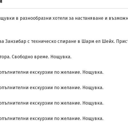
я
нощувки в разнообразни хотели за настаняване и възмож
 за Занзибар с техническо спиране в Шарм ел Шейх. Прис
ора. Свободно време. Нощувка.
допълнителни екскурзии по желание. Нощувка.
допълнителни екскурзии по желание. Нощувка.
допълнителни екскурзии по желание. Нощувка.
допълнителни екскурзии по желание. Нощувка.