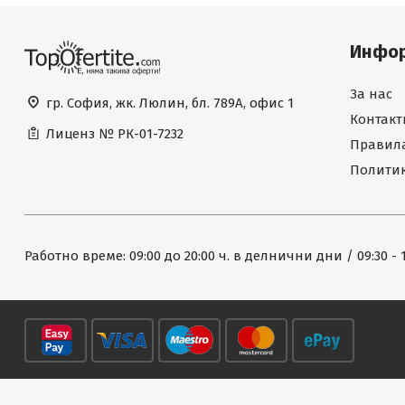
Инфо
За нас
гр. София, жк. Люлин, бл. 789А, офис 1
Контакт
Лиценз №
РК-01-7232
Правила
Политик
Работно време: 09:00 до 20:00 ч. в делнични дни / 09:30 - 