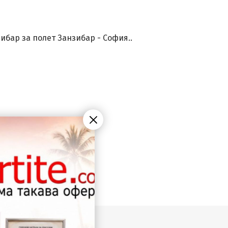
ибар за полет Занзибар - София..