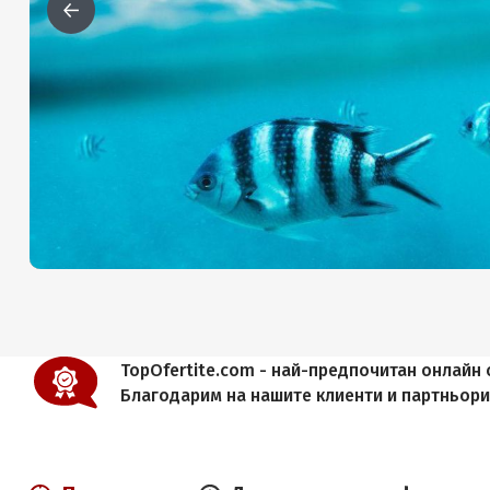
TopOfertite.com - най-предпочитан онлайн с
Благодарим на нашите клиенти и партньор