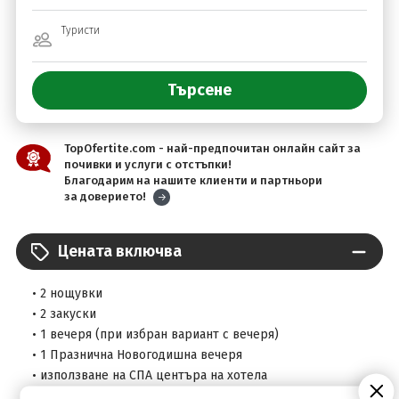
Туристи
TopOfertite.com - най-предпочитан онлайн сайт за
почивки и услуги с отстъпки!
Благодарим на нашите клиенти и партньори
за доверието!
Цената включва
• 2 нощувки
• 2 закуски
• 1 вечеря (при избран вариант с вечеря)
• 1 Празнична Новогодишна вечеря
• използване на СПА центъра на хотела