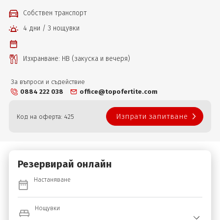
Собствен транспорт
4 дни / 3 нощувки
Изхранване: НВ (закуска и вечеря)
За въпроси и съдействие
0884 222 038
office@topofertite.com
Изпрати запитване
Код на оферта: 425
Резервирай онлайн
Настаняване
Нощувки