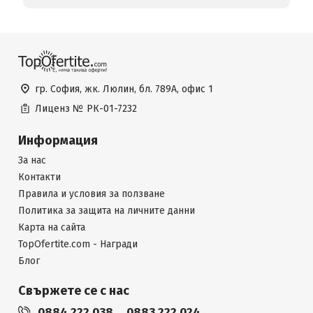
гр. София, жк. Люлин, бл. 789А, офис 1
Лиценз №
РК-01-7232
Информация
За нас
Контакти
Правила и условия за ползване
Политика за защита на личните данни
Карта на сайта
TopOfertite.com - Награди
Блог
Свържете се с нас
0884 222 038
0883 222 024