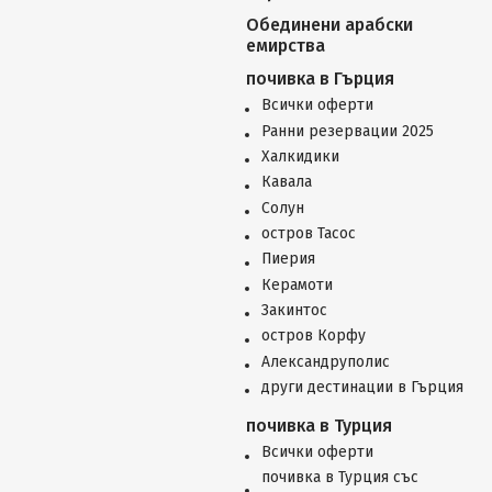
Обединени арабски
емирства
почивка в Гърция
Всички оферти
Ранни резервации 2025
Халкидики
Кавала
Солун
остров Тасос
Пиерия
Керамоти
Закинтос
остров Корфу
Александруполис
други дестинации в Гърция
почивка в Турция
Всички оферти
почивка в Турция със