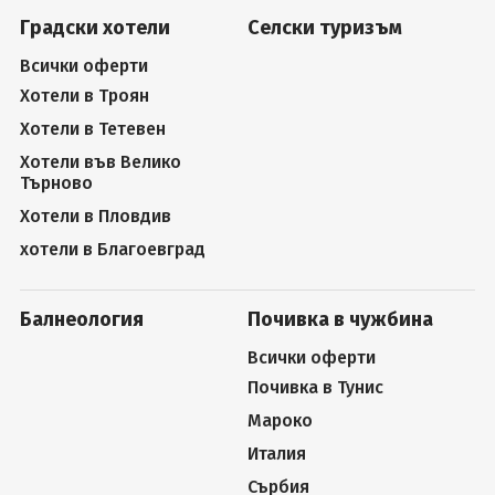
Градски хотели
Селски туризъм
Всички оферти
Хотели в Троян
Хотели в Тетевен
Хотели във Велико
Търново
Хотели в Пловдив
хотели в Благоевград
Балнеология
Почивка в чужбина
Всички оферти
Почивка в Тунис
Мароко
Италия
Сърбия