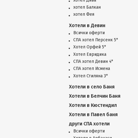
хотел Дива
хотел Балкан
хотел Фея
Хотели в Девин
Всички оферти
СПА хотел Персенк 5*
Хотел Орфей 5*
Хотел Евридика
СПА хотел Девин 4*
СПА хотел Исмена
Хотел Стиляна 3*
Хотели в село Баня
Хотели в Белчин Баня
Хотели в Кюстендил
Хотели в Павел баня
други СПА хотели
Всички оферти