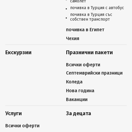
самолет
почивка в Турция с автобус
почивка в Турция със
собствен транспорт
почивка в Египет
Чехия
Екскурзии
Празнични пакети
Всички оферти
Септемврийски празници
Коледа
Нова година
Ваканции
Услуги
За децата
Всички оферти