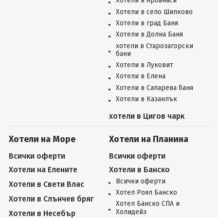
Хотели в Арбанаси
Хотели в село Шипково
Хотели в град Баня
Хотели в Долна Баня
хотели в Старозагорски
бани
Хотели в Луковит
Хотели в Елена
Хотели в Сапарева баня
Хотели в Казанлък
хотели в Цигов чарк
Хотели на Море
Хотели на Планина
Всички оферти
Всички оферти
Хотели на Елените
Хотели в Банско
Всички оферти
Хотели в Свети Влас
Хотел Роял Банско
Хотели в Слънчев бряг
Хотел Банско СПА и
Холидейз
Хотели в Несебър