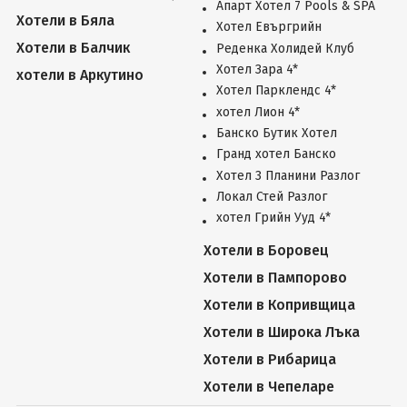
Апарт Хотел 7 Pools & SPA
Хотели в Бяла
Хотел Евъргрийн
Хотели в Балчик
Реденка Холидей Клуб
Хотел Зара 4*
хотели в Аркутино
Хотел Парклендс 4*
хотел Лион 4*
Банско Бутик Хотел
Гранд хотел Банско
Хотел 3 Планини Разлог
Локал Стей Разлог
хотел Грийн Ууд 4*
Хотели в Боровец
Хотели в Пампорово
Хотели в Копривщица
Хотели в Широка Лъка
Хотели в Рибарица
Хотели в Чепеларе