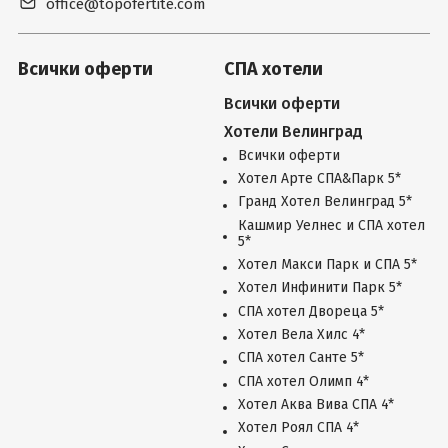
office@topofertite.com
Всички оферти
СПА хотели
Всички оферти
Хотели Велинград
Всички оферти
Хотел Арте СПА&Парк 5*
Гранд Хотел Велинград 5*
Кашмир Уелнес и СПА хотел
5*
Хотел Макси Парк и СПА 5*
Хотел Инфинити Парк 5*
СПА хотел Двореца 5*
Хотел Вела Хилс 4*
СПА хотел Санте 5*
СПА хотел Олимп 4*
Хотел Аква Вива СПА 4*
Хотел Роял СПА 4*