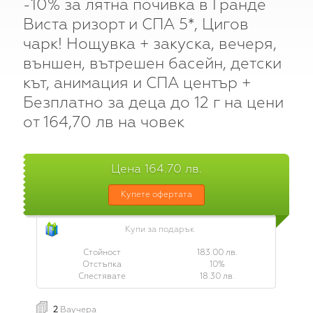
-10% за лятна почивка в Гранде
Вход
Виста ризорт и СПА 5*, Цигов
чарк! Нощувка + закуска, вечеря,
външен, вътрешен басейн, детски
кът, анимация и СПА център +
Безплатно за деца до 12 г на цени
от 164,70 лв на човек
Цена 164.70 лв.
Купете офертата
Купи за подарък
Стойност
183.00 лв.
Отстъпка
10%
Спестявате
18.30 лв.
2
Ваучера