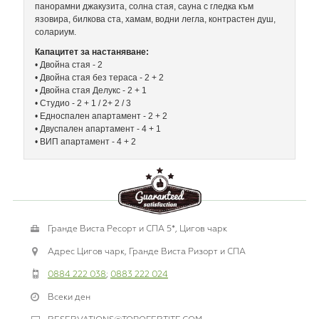
панорамни джакузита, солна стая, сауна с гледка към
язовира, билкова ста, хамам, водни легла, контрастен душ,
солариум.
Капацитет за настаняване:
• Двойна стая - 2
• Двойна стая без тераса - 2 + 2
• Двойна стая Делукс - 2 + 1
• Студио - 2 + 1 / 2+ 2 / 3
• Едноспален апартамент - 2 + 2
• Двуспален апартамент - 4 + 1
• ВИП апартамент - 4 + 2
Гранде Виста Ресорт и СПА 5*, Цигов чарк
Адрес Цигов чарк, Гранде Виста Ризорт и СПА
0884 222 038
;
0883 222 024
Всеки ден