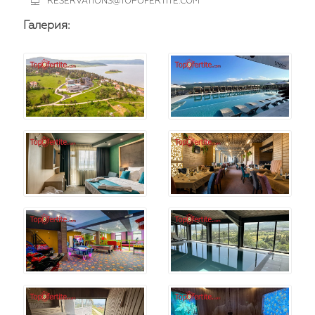
RESERVATIONS@TOPOFERTITE.COM
Галерия: