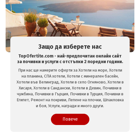
Защо да изберете нас
TopOfertite.com - най-предпочитан онлайн сайт
за почивки и услуги с отстъпки 2 поредни години.
При нас ще намерите оферти за Хотели на море, Хотели
на планина, СПА хотели, Хотели с минерален басейн,
Хотели във Велинград, Хотели в село Огняново, Хотели в
Хисаря, Хотели в Сандански, Хотели в Девин, Почивки в
чужбина, Почивки в Гърция, Почивки в Турция, Почивки в
Египет, Ремонт на покриви, Лепене на плочки, Шпакловка
и боя, Услуги, награди и много други.
Повече