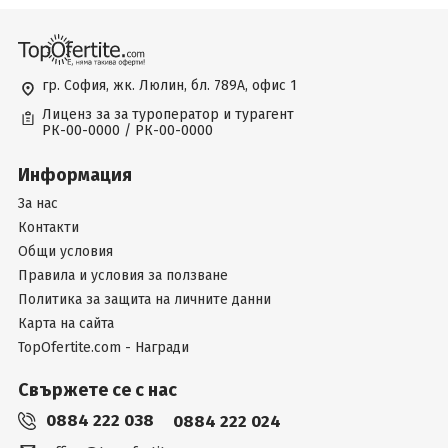
гр. София, жк. Люлин, бл. 789А, офис 1
Лиценз за за туроператор и турагент
РК-00-0000 / РК-00-0000
Информация
За нас
Контакти
Общи условия
Правила и условия за ползване
Политика за защита на личните данни
Карта на сайта
TopOfertite.com - Награди
Свържете се с нас
0884 222 038
0884 222 024