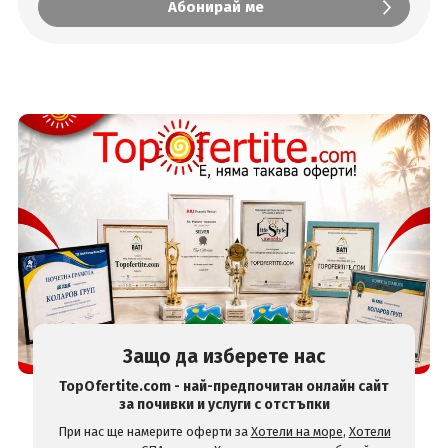
Защо да изберете нас
TopOfertite.com - най-предпочитан онлайн сайт
за почивки и услуги с отстъпки
При нас ще намерите оферти за
Хотели на море
,
Хотели