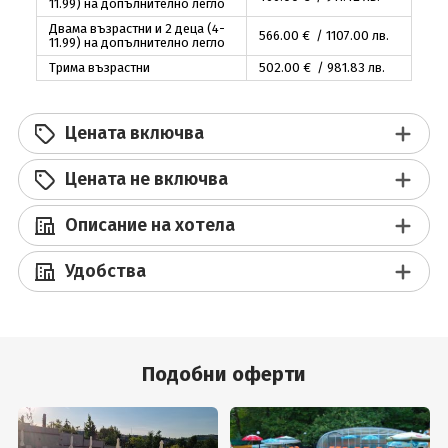
11.99) на допълнително легло
Двама възрастни и 2 деца (4-
566
.00
€ / 1107
.00
лв.
11.99) на допълнително легло
Трима възрастни
502
.00
€ / 981
.83
лв.
Цената включва
Цената не включва
Описание на хотела
Удобства
Подобни оферти